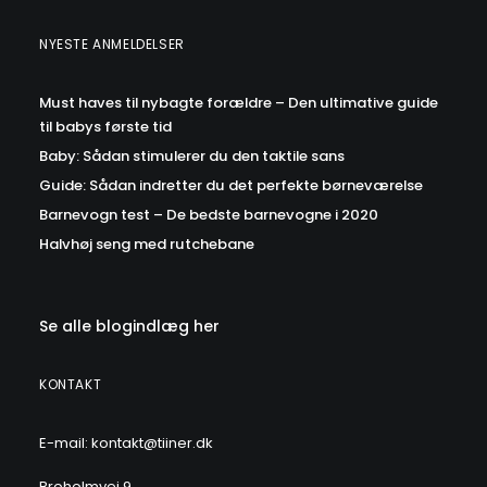
NYESTE ANMELDELSER
Must haves til nybagte forældre – Den ultimative guide
til babys første tid
Baby: Sådan stimulerer du den taktile sans
Guide: Sådan indretter du det perfekte børneværelse
Barnevogn test – De bedste barnevogne i 2020
Halvhøj seng med rutchebane
Se alle blogindlæg her
KONTAKT
E-mail: kontakt@tiiner.dk
Broholmvej 9