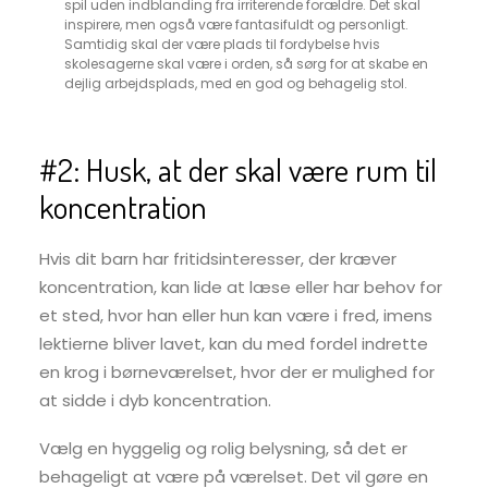
spil uden indblanding fra irriterende forældre. Det skal
inspirere, men også være fantasifuldt og personligt.
Samtidig skal der være plads til fordybelse hvis
skolesagerne skal være i orden, så sørg for at skabe en
dejlig arbejdsplads, med en god og behagelig stol.
#2: Husk, at der skal være rum til
koncentration
Hvis dit barn har fritidsinteresser, der kræver
koncentration, kan lide at læse eller har behov for
et sted, hvor han eller hun kan være i fred, imens
lektierne bliver lavet, kan du med fordel indrette
en krog i børneværelset, hvor der er mulighed for
at sidde i dyb koncentration.
Vælg en hyggelig og rolig belysning, så det er
behageligt at være på værelset. Det vil gøre en