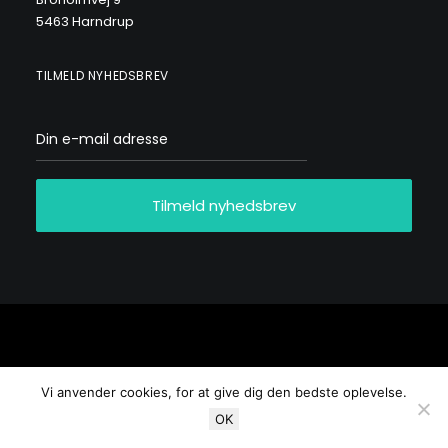
5463 Harndrup
TILMELD NYHEDSBREV
© 2026 Tiiner All rights reserved
Vi anvender cookies, for at give dig den bedste oplevelse.
OK