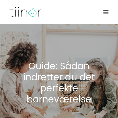
BØRN
BABY
BARNEVOGNE
Guide: Sådan
indretter du det
perfekte
børneværelse