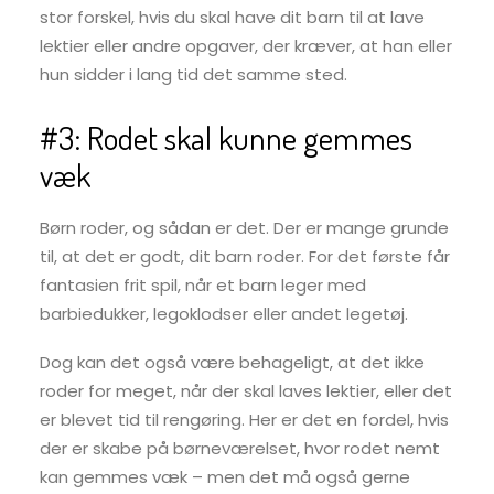
stor forskel, hvis du skal have dit barn til at lave
lektier eller andre opgaver, der kræver, at han eller
hun sidder i lang tid det samme sted.
#3: Rodet skal kunne gemmes
væk
Børn roder, og sådan er det. Der er mange grunde
til, at det er godt, dit barn roder. For det første får
fantasien frit spil, når et barn leger med
barbiedukker, legoklodser eller andet legetøj.
Dog kan det også være behageligt, at det ikke
roder for meget, når der skal laves lektier, eller det
er blevet tid til rengøring. Her er det en fordel, hvis
der er skabe på børneværelset, hvor rodet nemt
kan gemmes væk – men det må også gerne