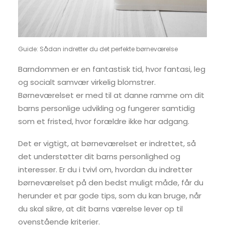
Guide: Sådan indretter du det perfekte børneværelse
Barndommen er en fantastisk tid, hvor fantasi, leg
og socialt samvær virkelig blomstrer.
Børneværelset er med til at danne ramme om dit
barns personlige udvikling og fungerer samtidig
som et fristed, hvor forældre ikke har adgang.
Det er vigtigt, at børneværelset er indrettet, så
det understøtter dit barns personlighed og
interesser. Er du i tvivl om, hvordan du indretter
børneværelset på den bedst muligt måde, får du
herunder et par gode tips, som du kan bruge, når
du skal sikre, at dit barns værelse lever op til
ovenstående kriterier.