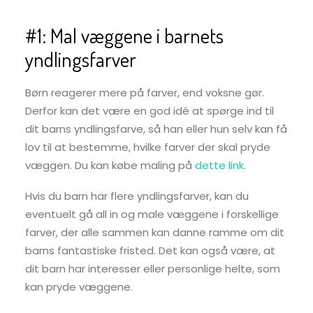
#1: Mal væggene i barnets
yndlingsfarver
Børn reagerer mere på farver, end voksne gør.
Derfor kan det være en god idé at spørge ind til
dit barns yndlingsfarve, så han eller hun selv kan få
lov til at bestemme, hvilke farver der skal pryde
væggen. Du kan købe maling på
dette link
.
Hvis du barn har flere yndlingsfarver, kan du
eventuelt gå all in og male væggene i forskellige
farver, der alle sammen kan danne ramme om dit
barns fantastiske fristed. Det kan også være, at
dit barn har interesser eller personlige helte, som
kan pryde væggene.