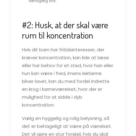
behagelig stol.
#2: Husk, at der skal være
rum til koncentration
Hvis dit barn har fritidsinteresser, der
kræver koncentration, kan lide at læse
eller har behov for et sted, hvor han eller
hun kan være i fred, imens lektierne
bliver lavet, kan du med fordel indrette
en krog i børneværelset, hvor der er
mulighed for at sidde i dyb
koncentration.
Vælg en hyggelig og rolig belysning, så
det er behageligt at være på værelset.
Det vil gøre en stor forskel, hvis du skal