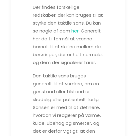
Der findes forskellige
redskaber, der kan bruges til at
styrke den taktile sans. Du kan
se nogle af dem
her
. Generelt
har de til formål at vænne
barnet til at skelne mellem de
berøringer, der er helt normale,
og dem der signalerer farer.
Den taktile sans bruges
generelt til at vurdere, om en
genstand eller tilstand er
skadelig eller potentielt farlig.
Sansen er med til at definere,
hvordan vi reagerer på varme,
kulde, ubehag og smerter, og
det er derfor vigtigt, at den