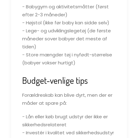
- Babygym og aktivitetsmåtter (først
efter 2-3 måneder)
- Højstol (ikke før baby kan sidde selv)
- Lege- og udviklingslegetøj (de første
måneder sover babyer det meste af
tiden)
- Store mængder tøj i nyfødt-størrelse
(babyer vokser hurtigt)
Budget-venlige tips
Forældreskab kan blive dyrt, men der er
måder at spare på:
- Lån eller køb brugt udstyr der ikke er
sikkerhedsrelateret
- Investér i kvalitet ved sikkerhedsudstyr