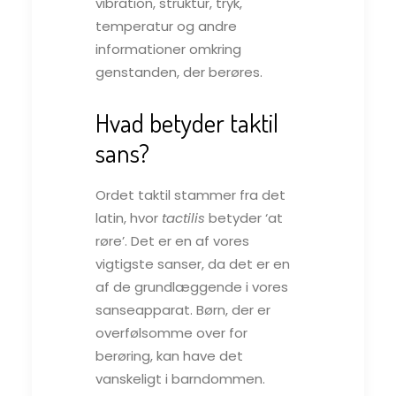
vibration, struktur, tryk,
temperatur og andre
informationer omkring
genstanden, der berøres.
Hvad betyder taktil
sans?
Ordet taktil stammer fra det
latin, hvor
tactilis
betyder ‘at
røre’. Det er en af vores
vigtigste sanser, da det er en
af de grundlæggende i vores
sanseapparat. Børn, der er
overfølsomme over for
berøring, kan have det
vanskeligt i barndommen.