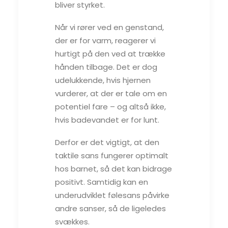
bliver styrket.
Når vi rører ved en genstand,
der er for varm, reagerer vi
hurtigt på den ved at trække
hånden tilbage. Det er dog
udelukkende, hvis hjernen
vurderer, at der er tale om en
potentiel fare – og altså ikke,
hvis badevandet er for lunt.
Derfor er det vigtigt, at den
taktile sans fungerer optimalt
hos barnet, så det kan bidrage
positivt. Samtidig kan en
underudviklet følesans påvirke
andre sanser, så de ligeledes
svækkes.