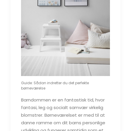
Guide: Sådan indretter du det perfekte
børneværelse
Barndommen er en fantastisk tid, hvor
fantasi, leg og socialt samvær virkelig
blomstrer. Børneværelset er med til at
danne ramme om dit barns personlige
udvikling og fungerer samtidig som et