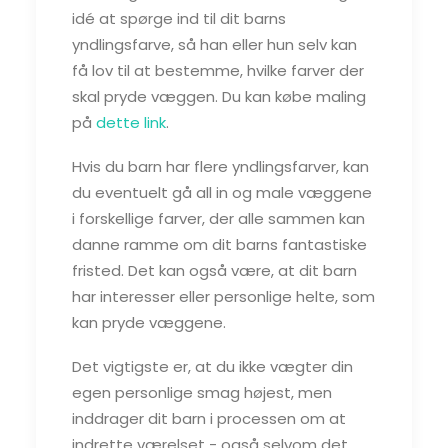
idé at spørge ind til dit barns
yndlingsfarve, så han eller hun selv kan
få lov til at bestemme, hvilke farver der
skal pryde væggen. Du kan købe maling
på
dette link
.
Hvis du barn har flere yndlingsfarver, kan
du eventuelt gå all in og male væggene
i forskellige farver, der alle sammen kan
danne ramme om dit barns fantastiske
fristed. Det kan også være, at dit barn
har interesser eller personlige helte, som
kan pryde væggene.
Det vigtigste er, at du ikke vægter din
egen personlige smag højest, men
inddrager dit barn i processen om at
indrette værelset - også selvom det