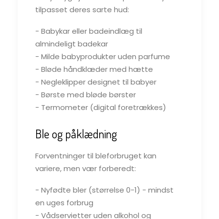
tilpasset deres sarte hud:
- Babykar eller badeindlæg til
almindeligt badekar
- Milde babyprodukter uden parfume
- Bløde håndklæder med hætte
- Negleklipper designet til babyer
- Børste med bløde børster
- Termometer (digital foretrækkes)
Ble og påklædning
Forventninger til bleforbruget kan
variere, men vær forberedt:
- Nyfødte bler (størrelse 0-1) - mindst
en uges forbrug
- Vådservietter uden alkohol og