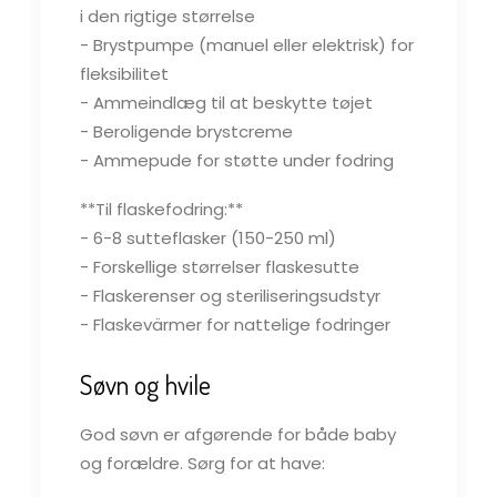
i den rigtige størrelse
- Brystpumpe (manuel eller elektrisk) for
fleksibilitet
- Ammeindlæg til at beskytte tøjet
- Beroligende brystcreme
- Ammepude for støtte under fodring
**Til flaskefodring:**
- 6-8 sutteflasker (150-250 ml)
- Forskellige størrelser flaskesutte
- Flaskerenser og steriliseringsudstyr
- Flaskevärmer for nattelige fodringer
Søvn og hvile
God søvn er afgørende for både baby
og forældre. Sørg for at have: