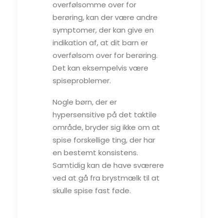
overfølsomme over for
berøring, kan der være andre
symptomer, der kan give en
indikation af, at dit barn er
overfølsom over for berøring.
Det kan eksempelvis være
spiseproblemer.
Nogle børn, der er
hypersensitive på det taktile
område, bryder sig ikke om at
spise forskellige ting, der har
en bestemt konsistens.
Samtidig kan de have sværere
ved at gå fra brystmælk til at
skulle spise fast føde.