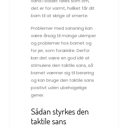
vand i badet føles som om,
det er for varmt, hvilket får dit
barn til at skrige af smerte.
Problemer med sansning kan
være årsag til mange ulemper
og problemer hos barnet og
for jer, som forældre. Derfor
kan det være en god idé at
stimulere den taktile sans, så
barnet vænner sig til berøring
og kan bruge den taktile sans
positivt uden ubehagelige
gener.
Sådan styrkes den
taktile sans