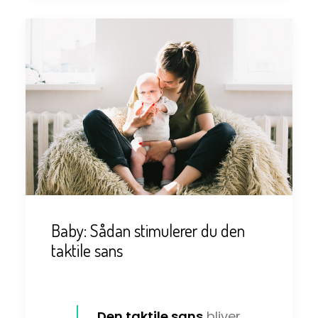
Baby: Sådan stimulerer du den
taktile sans
Den taktile sans
bliver