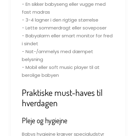
- En sikker babyseng eller vugge med
fast madras
- 3-4 lagner i den rigtige størrelse
- Lette sommerdragt eller soveposer
- Babyalarm eller smart monitor for fred
i sindet
- Nat-/ammelys med dæmpet
belysning
- Mobil eller soft music player til at
berolige babyen
Praktiske must-haves til
hverdagen
Pleje og hygiejne
Babys hygiejne kræver specialudstyr