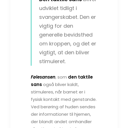
udviklet tidligt i
svangerskabet. Den er
vigtig for den
generelle bevidsthed
om kroppen, og det er
vigtigt, at den bliver
stimuleret.
Følesansen
, som
den taktile
sans
også bliver kaldt,
stimuleres, når barnet er i
fysisk kontakt med genstande.
Ved berøring af huden sendes
der informationer til hjernen,
der blandt andet omhandler