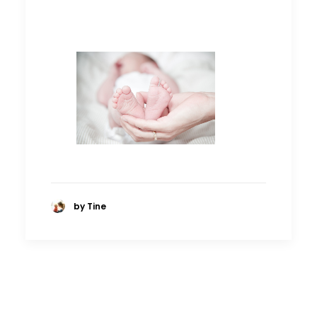
by Tine