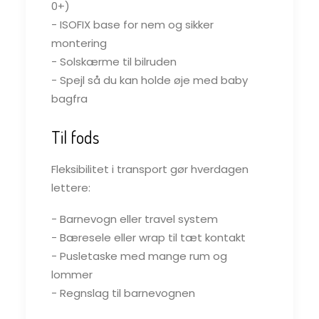
0+)
- ISOFIX base for nem og sikker
montering
- Solskærme til bilruden
- Spejl så du kan holde øje med baby
bagfra
Til fods
Fleksibilitet i transport gør hverdagen
lettere:
- Barnevogn eller travel system
- Bæresele eller wrap til tæt kontakt
- Pusletaske med mange rum og
lommer
- Regnslag til barnevognen