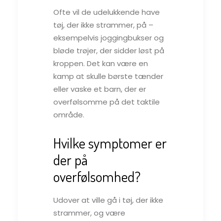
Ofte vil de udelukkende have
tøj, der ikke strammer, på –
eksempelvis joggingbukser og
bløde trøjer, der sidder løst på
kroppen. Det kan være en
kamp at skulle børste tænder
eller vaske et barn, der er
overfølsomme på det taktile
område.
Hvilke symptomer er
der på
overfølsomhed?
Udover at ville gå i tøj, der ikke
strammer, og være