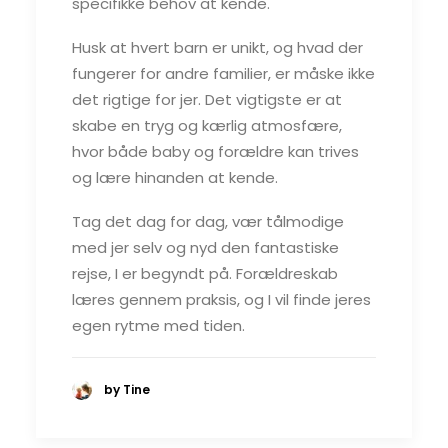
specifikke behov at kende.
Husk at hvert barn er unikt, og hvad der
fungerer for andre familier, er måske ikke
det rigtige for jer. Det vigtigste er at
skabe en tryg og kærlig atmosfære,
hvor både baby og forældre kan trives
og lære hinanden at kende.
Tag det dag for dag, vær tålmodige
med jer selv og nyd den fantastiske
rejse, I er begyndt på. Forældreskab
læres gennem praksis, og I vil finde jeres
egen rytme med tiden.
by Tine