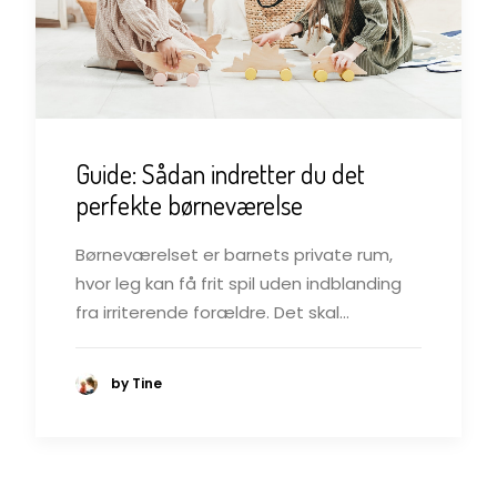
Guide: Sådan indretter du det
perfekte børneværelse
Børneværelset er barnets private rum,
hvor leg kan få frit spil uden indblanding
fra irriterende forældre. Det skal…
by Tine