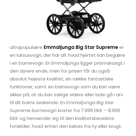
ultrapopulære
Emmaljunga Big Star Supreme
er
en luksusvogn, der har alt hvad hjertet kan begære
i en barnevogn. En Emmaljunga ligger prismæssigt i
den dyrere ende, men for prisen får du også
absolut højeste kvalitet, en række fantastiske
funktioner, samt en barnevogn som du kan være
sikker på, at du kan sælge videre eller lade gå i arv
til dit barns søskende. En
Emmaljunga Big Star
Supreme barnevogn
koster fra 7.999 DKK – 8.999
DKK og henvender sig til den kvalitetsbevidste
forælder, hvad enten den købes fra ny eller brugt.