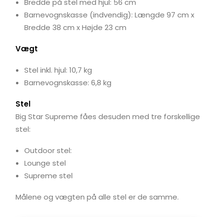
Bredde på stel med hjul: 56 cm
Barnevognskasse (indvendig): Længde 97 cm x
Bredde 38 cm x Højde 23 cm
Vægt
Stel inkl. hjul: 10,7 kg
Barnevognskasse: 6,8 kg
Stel
Big Star Supreme fåes desuden med tre forskellige
stel:
Outdoor stel:
Lounge stel
Supreme stel
Målene og vægten på alle stel er de samme.