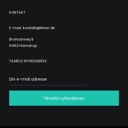
KONTAKT
E-mail: kontakt@tiiner.dk
Broholmvej 9
5463 Harndrup
TILMELD NYHEDSBREV