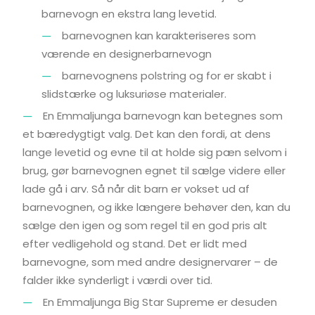
barnevogn en ekstra lang levetid.
barnevognen kan karakteriseres som
værende en designerbarnevogn
barnevognens polstring og for er skabt i
slidstærke og luksuriøse materialer.
En Emmaljunga barnevogn kan betegnes som
et bæredygtigt valg. Det kan den fordi, at dens
lange levetid og evne til at holde sig pæn selvom i
brug, gør barnevognen egnet til sælge videre eller
lade gå i arv. Så når dit barn er vokset ud af
barnevognen, og ikke længere behøver den, kan du
sælge den igen og som regel til en god pris alt
efter vedligehold og stand. Det er lidt med
barnevogne, som med andre designervarer – de
falder ikke synderligt i værdi over tid.
En Emmaljunga Big Star Supreme er desuden