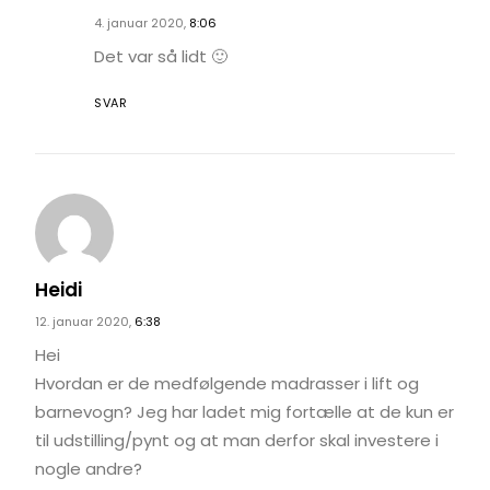
4. januar 2020,
8:06
Det var så lidt 🙂
SVAR
Heidi
12. januar 2020,
6:38
Hei
Hvordan er de medfølgende madrasser i lift og
barnevogn? Jeg har ladet mig fortælle at de kun er
til udstilling/pynt og at man derfor skal investere i
nogle andre?