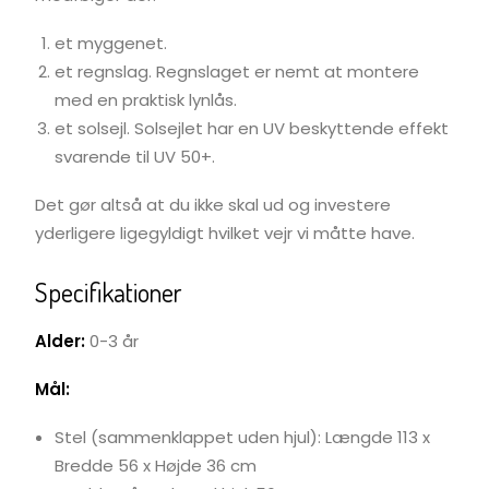
et myggenet.
et regnslag. Regnslaget er nemt at montere
med en praktisk lynlås.
et solsejl. Solsejlet har en UV beskyttende effekt
svarende til UV 50+.
Det gør altså at du ikke skal ud og investere
yderligere ligegyldigt hvilket vejr vi måtte have.
Specifikationer
Alder:
0-3 år
Mål:
Stel (sammenklappet uden hjul): Længde 113 x
Bredde 56 x Højde 36 cm