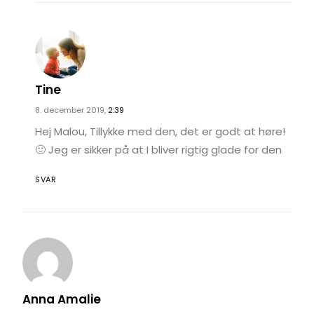
Tine
8. december 2019,
2:39
Hej Malou, Tillykke med den, det er godt at høre!
🙂 Jeg er sikker på at I bliver rigtig glade for den
SVAR
Anna Amalie