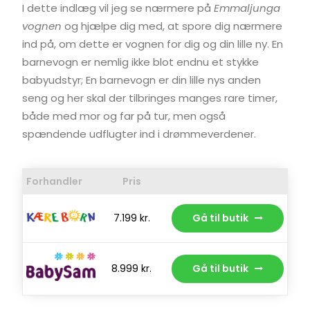
I dette indlæg vil jeg se nærmere på
Emmaljunga
vognen
og hjælpe dig med, at spore dig nærmere
ind på, om dette er vognen for dig og din lille ny. En
barnevogn er nemlig ikke blot endnu et stykke
babyudstyr; En barnevogn er din lille nys anden
seng og her skal der tilbringes manges rare timer,
både med mor og far på tur, men også
spændende udflugter ind i drømmeverdener.
Forhandler
Pris
7.199 kr.
Gå til butik
8.999 kr.
Gå til butik