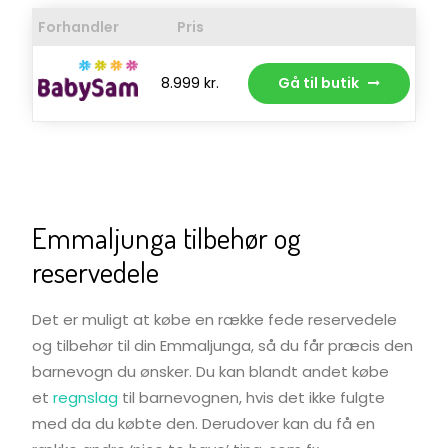
Forhandler
Pris
8.999 kr.
Gå til butik
Emmaljunga tilbehør og
reservedele
Det er muligt at købe en række fede reservedele
og tilbehør til din Emmaljunga, så du får præcis den
barnevogn du ønsker. Du kan blandt andet købe
et
regnslag
til barnevognen, hvis det ikke fulgte
med da du købte den. Derudover kan du få en