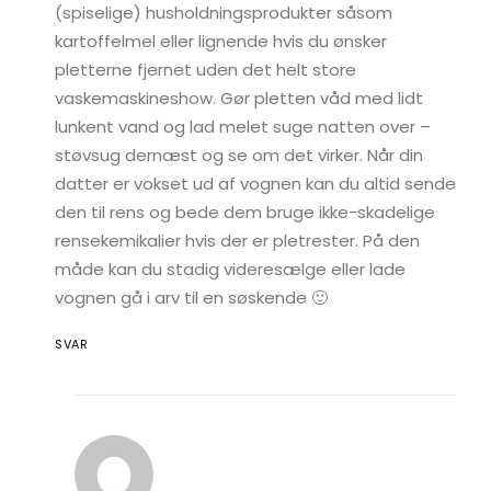
(spiselige) husholdningsprodukter såsom
kartoffelmel eller lignende hvis du ønsker
pletterne fjernet uden det helt store
vaskemaskineshow. Gør pletten våd med lidt
lunkent vand og lad melet suge natten over –
støvsug dernæst og se om det virker. Når din
datter er vokset ud af vognen kan du altid sende
den til rens og bede dem bruge ikke-skadelige
rensekemikalier hvis der er pletrester. På den
måde kan du stadig videresælge eller lade
vognen gå i arv til en søskende 🙂
SVAR