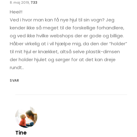
8. maj 2019,
7:33
Heei!!
Ved i hvor man kan få nye hjul til sin vogn? Jeg
kender ikke så meget til de forskellige forhandlere,
og ved ikke hvilke webshops der er gode og billige.
Håber virkelig at i vil hjælpe mig, da den der “holder”
til mit hjul er knækket, altså selve plastik-dimsen
der holder hjulet og sørger for at det kan dreje
rundt..
SVAR
Tine