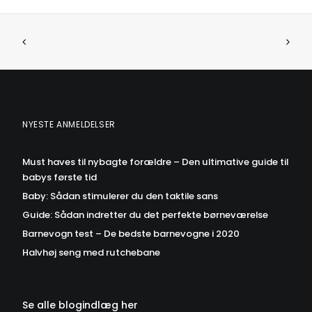
NYESTE ANMELDELSER
Must haves til nybagte forældre – Den ultimative guide til
babys første tid
Baby: Sådan stimulerer du den taktile sans
Guide: Sådan indretter du det perfekte børneværelse
Barnevogn test – De bedste barnevogne i 2020
Halvhøj seng med rutchebane
Se alle blogindlæg her