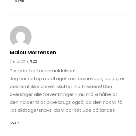
SVAR
Malou Mortensen
7. maj 2019,
9:22
Tusinde tak for anmeldelsen!
Jeg har netop modtaget min barnevogn, og jeg er
bestemt ikke blevet skuffet ind til videre! Den
overstiger alle forventninger – nu må vi håbe at
den holder til at blive brugt også, da den nok vil få
lidt slidtage/snavs, da vi bor lidt ude på landet.
SVAR