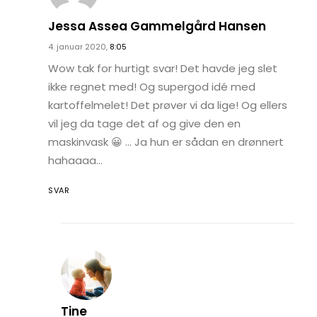
Jessa Assea Gammelgård Hansen
4. januar 2020,
8:05
Wow tak for hurtigt svar! Det havde jeg slet
ikke regnet med! Og supergod idé med
kartoffelmelet! Det prøver vi da lige! Og ellers
vil jeg da tage det af og give den en
maskinvask 😀 … Ja hun er sådan en drønnert
hahaaaa…
SVAR
Tine