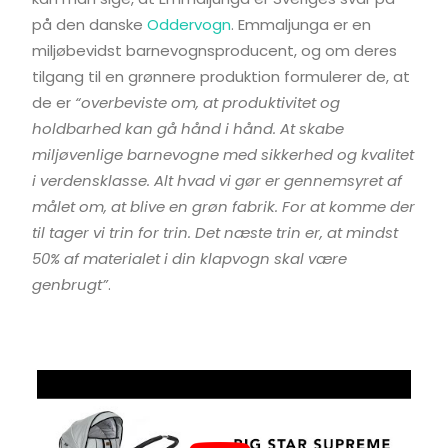
på den danske
Oddervogn
. Emmaljunga er en
miljøbevidst barnevognsproducent, og om deres
tilgang til en grønnere produktion formulerer de, at
de er
“overbeviste om, at produktivitet og
holdbarhed kan gå hånd i hånd. At skabe
miljøvenlige barnevogne med sikkerhed og kvalitet
i verdensklasse. Alt hvad vi gør er gennemsyret af
målet om, at blive en grøn fabrik. For at komme der
til tager vi trin for trin. Det næste trin er, at mindst
50% af materialet i din klapvogn skal være
genbrugt”
.