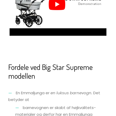
Fordele ved Big Star Supreme
modellen
En Emmaljunga er
en luksus barnevogn.
Det
betyder at
barnevognen er skabt af højkvalitets-
materialer og derfor har en Emmaljunga