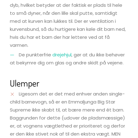
dyb, hvilket betyder at der faktisk er plads til hele
to små dyner, når den lille skal putte, samtidigt
med at kurven kan lukkes til. Der er ventilation i
kurvensbund, så du hurtigere kan køle dit barn ned,
hvis du har et barn der har lettere ved at få
varmen.
De punkterfrie
drejehjul
, gør at du ikke behøver
at bekymre dig om glas og andre skidt på vejene.
Ulemper
Ligesom det er det med enhver anden single-
child barnevogn, så er en Emmaljunga Big Star
Supreme ikke skabt til, at bære mere end ét barn.
Baggrunden for dette (udover de pladsmæssige)
er, at vognens vægtlethed er prioriteret og derfor
er den ikke stivet nok af til den ekstra vægt. MEN