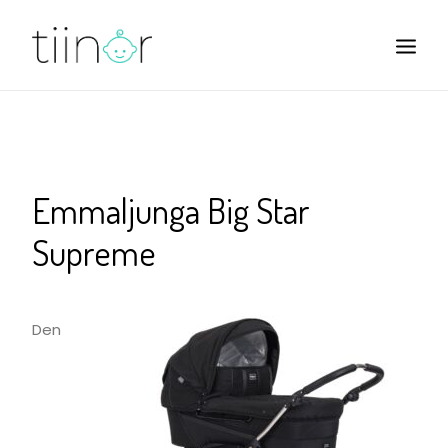
BØRN
BABY
Emmaljunga Big Star
BARNEVOGNE
Supreme
Den