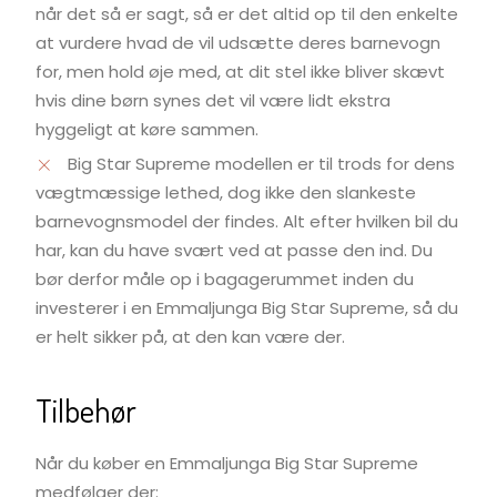
når det så er sagt, så er det altid op til den enkelte
at vurdere hvad de vil udsætte deres barnevogn
for, men hold øje med, at dit stel ikke bliver skævt
hvis dine børn synes det vil være lidt ekstra
hyggeligt at køre sammen.
Big Star Supreme modellen er til trods for dens
vægtmæssige lethed, dog ikke den slankeste
barnevognsmodel der findes. Alt efter hvilken bil du
har, kan du have svært ved at passe den ind. Du
bør derfor måle op i bagagerummet inden du
investerer i en Emmaljunga Big Star Supreme, så du
er helt sikker på, at den kan være der.
Tilbehør
Når du køber en Emmaljunga Big Star Supreme
medfølger der: