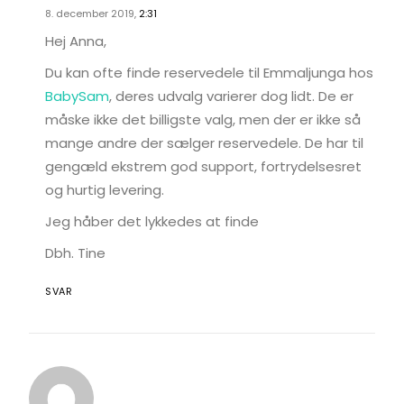
8. december 2019,
2:31
Hej Anna,
Du kan ofte finde reservedele til Emmaljunga hos
BabySam
, deres udvalg varierer dog lidt. De er
måske ikke det billigste valg, men der er ikke så
mange andre der sælger reservedele. De har til
gengæld ekstrem god support, fortrydelsesret
og hurtig levering.
Jeg håber det lykkedes at finde
Dbh. Tine
SVAR