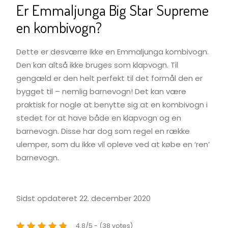
Er Emmaljunga Big Star Supreme
en kombivogn?
Dette er desværre ikke en Emmaljunga kombivogn.
Den kan altså ikke bruges som klapvogn. Til
gengæld er den helt perfekt til det formål den er
bygget til – nemlig barnevogn! Det kan være
praktisk for nogle at benytte sig at en kombivogn i
stedet for at have både en klapvogn og en
barnevogn. Disse har dog som regel en række
ulemper, som du ikke vil opleve ved at købe en ‘ren’
barnevogn.
Sidst opdateret 22. december 2020
4.8/5 - (38 votes)