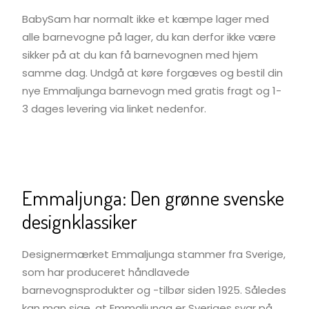
BabySam har normalt ikke et kæmpe lager med
alle barnevogne på lager, du kan derfor ikke være
sikker på at du kan få barnevognen med hjem
samme dag. Undgå at køre forgæves og bestil din
nye Emmaljunga barnevogn med gratis fragt og 1-
3 dages levering via linket nedenfor.
Emmaljunga: Den grønne svenske
designklassiker
Designermærket Emmaljunga stammer fra Sverige,
som har produceret håndlavede
barnevognsprodukter og -tilbør siden 1925. Således
kan man sige, at Emmaljunga er Sveriges svar på