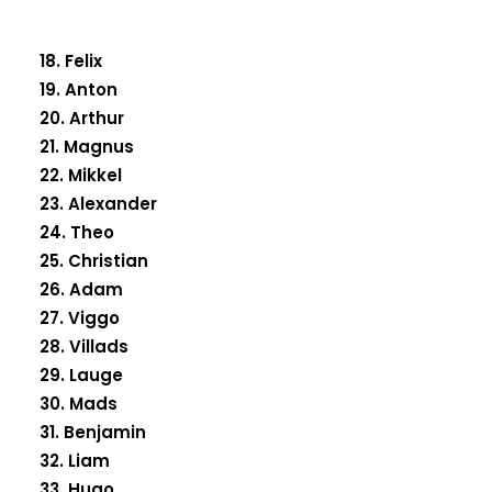
18. Felix
19. Anton
20. Arthur
21. Magnus
22. Mikkel
23. Alexander
24. Theo
25. Christian
26. Adam
27. Viggo
28. Villads
29. Lauge
30. Mads
31. Benjamin
32. Liam
33. Hugo