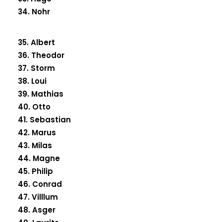
34. Nohr
35. Albert
36. Theodor
37. Storm
38. Loui
39. Mathias
40. Otto
41. Sebastian
42. Marus
43. Milas
44. Magne
45. Philip
46. Conrad
47. Villlum
48. Asger