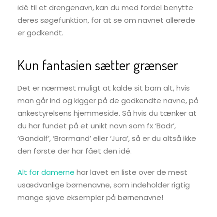
idé til et drengenavn, kan du med fordel benytte
deres søgefunktion, for at se om navnet allerede
er godkendt.
Kun fantasien sætter grænser
Det er nærmest muligt at kalde sit barn alt, hvis
man går ind og kigger på de godkendte navne, på
ankestyrelsens hjemmeside. Så hvis du tænker at
du har fundet på et unikt navn som fx ‘Badr’,
‘Gandalf’, ‘Brormand’ eller ‘Jura’, så er du altså ikke
den første der har fået den idé.
Alt for damerne
har lavet en liste over de mest
usædvanlige børnenavne, som indeholder rigtig
mange sjove eksempler på børnenavne!