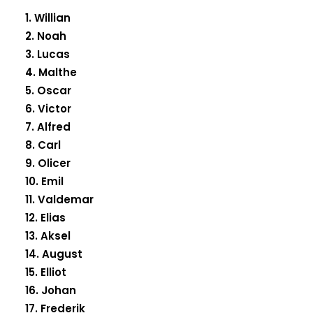
1. Willian
2. Noah
3. Lucas
4. Malthe
5. Oscar
6. Victor
7. Alfred
8. Carl
9. Olicer
10. Emil
11. Valdemar
12. Elias
13. Aksel
14. August
15. Elliot
16. Johan
17. Frederik