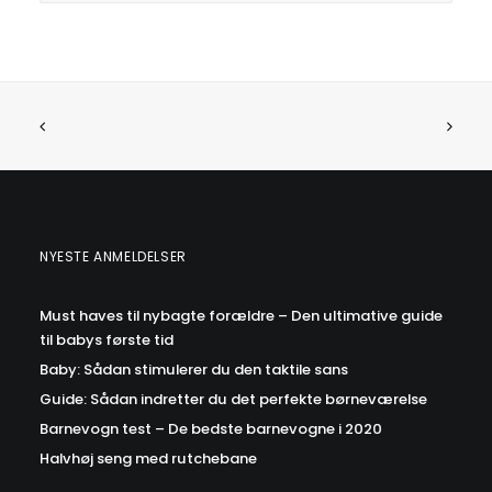
NYESTE ANMELDELSER
Must haves til nybagte forældre – Den ultimative guide
til babys første tid
Baby: Sådan stimulerer du den taktile sans
Guide: Sådan indretter du det perfekte børneværelse
Barnevogn test – De bedste barnevogne i 2020
Halvhøj seng med rutchebane