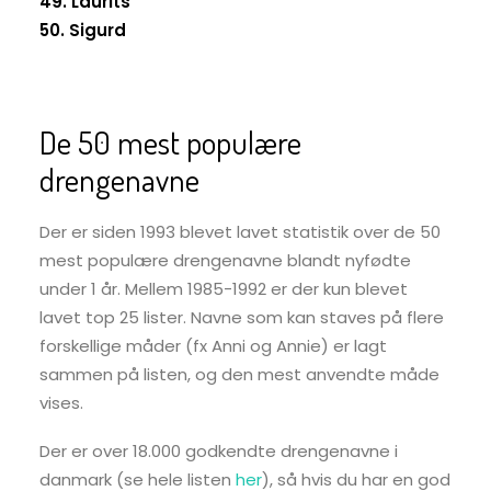
49. Laurits
50. Sigurd
De 50 mest populære
drengenavne
Der er siden 1993 blevet lavet statistik over de 50
mest populære drengenavne blandt nyfødte
under 1 år. Mellem 1985-1992 er der kun blevet
lavet top 25 lister. Navne som kan staves på flere
forskellige måder (fx Anni og Annie) er lagt
sammen på listen, og den mest anvendte måde
vises.
Der er over 18.000 godkendte drengenavne i
danmark (se hele listen
her
), så hvis du har en god