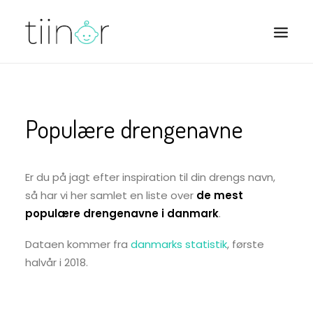
BØRN
Populære drengenavne
BABY
BARNEVOGNE
Er du på jagt efter inspiration til din drengs navn,
så har vi her samlet en liste over
de mest
populære drengenavne i danmark
.
Dataen kommer fra
danmarks statistik
, første
halvår i 2018.