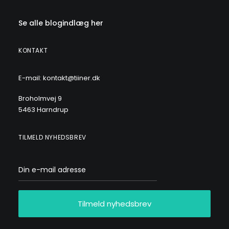
Se alle blogindlæg her
KONTAKT
E-mail: kontakt@tiiner.dk
Broholmvej 9
5463 Harndrup
TILMELD NYHEDSBREV